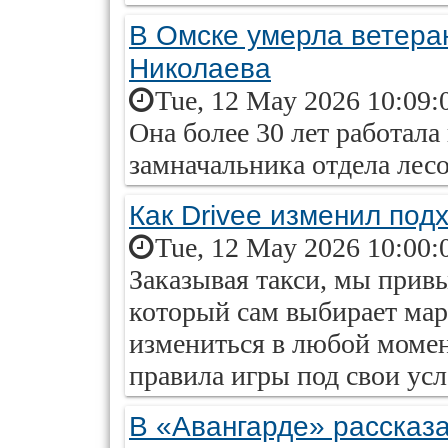
В Омске умерла ветеран
Николаева
Tue, 12 May 2026 10:09:
Она более 30 лет работала
замначальника отдела лес
Как Drivee изменил подх
Tue, 12 May 2026 10:00:
Заказывая такси, мы привы
который сам выбирает мар
измениться в любой момен
правила игры под свои ус
В «Авангарде» рассказ