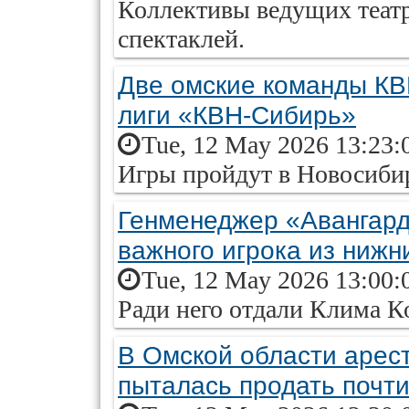
Коллективы ведущих теат
спектаклей.
Две омские команды КВ
лиги «КВН-Сибирь»
Tue, 12 May 2026 13:23:
Игры пройдут в Новосибир
Генменеджер «Авангард
важного игрока из нижн
Tue, 12 May 2026 13:00:
Ради него отдали Клима К
В Омской области арест
пыталась продать почти