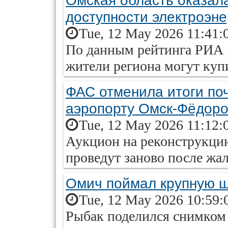
Омская область оказала
доступности электроэне
Tue, 12 May 2026 11:41:
По данным рейтинга РИА 
жители региона могут купи
ФАС отменила итоги поч
аэропорту Омск-Фёдоро
Tue, 12 May 2026 11:12:
Аукцион на реконструкци
проведут заново после жа
Омич поймал крупную щ
Tue, 12 May 2026 10:59:
Рыбак поделился снимком у