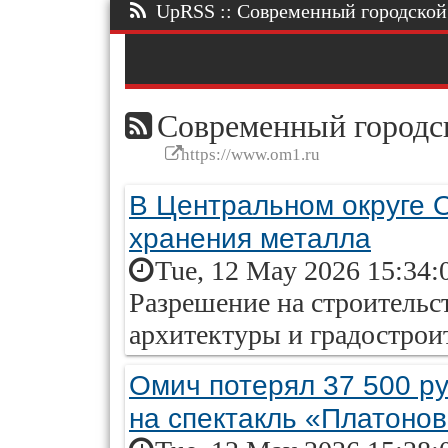
UpRSS :: Современный городской п
Современный городск
https://www.om1.ru
В Центральном округе О
хранения металла
Tue, 12 May 2026 15:34:
Разрешение на строительс
архитектуры и градостроит
Омич потерял 37 500 ру
на спектакль «Платоно