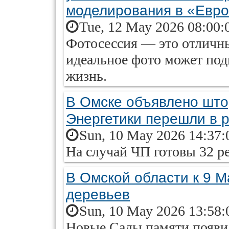
моделирования в «Евр
Tue, 12 May 2026 08:00:
Фотосессия — это отличный
идеальное фото может под
жизнь.
В Омске объявлено што
Энергетики перешли в 
Sun, 10 May 2026 14:37:
На случай ЧП готовы 32 р
В Омской области к 9 М
деревьев
Sun, 10 May 2026 13:58:
Новые Сады памяти появил