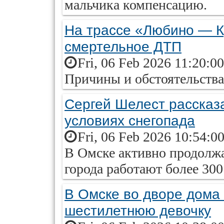
мальчика компенсацию.
На трассе «Любино — К
смертельное ДТП
Fri, 06 Feb 2026 11:20:0
Причины и обстоятельств
Сергей Шелест рассказ
условиях снегопада
Fri, 06 Feb 2026 10:54:0
В Омске активно продолжае
города работают более 300
В Омске во дворе дома
шестилетнюю девочку