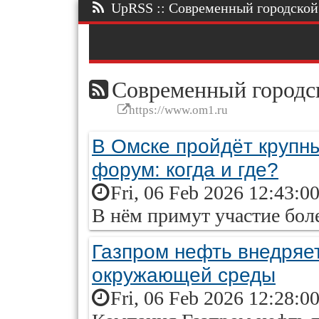
UpRSS :: Современный городской п
Современный городск
https://www.om1.ru
В Омске пройдёт круп
форум: когда и где?
Fri, 06 Feb 2026 12:43:0
В нём примут участие боле
Газпром нефть внедряе
окружающей среды
Fri, 06 Feb 2026 12:28:0