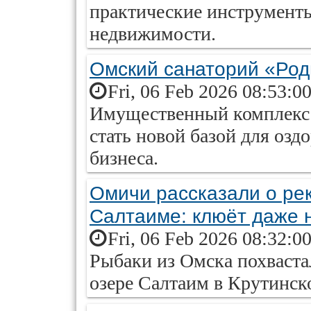
практические инструменты
недвижимости.
Омский санаторий «Род
Fri, 06 Feb 2026 08:53:0
Имущественный комплекс 
стать новой базой для озд
бизнеса.
Омичи рассказали о ре
Салтаиме: клюёт даже 
Fri, 06 Feb 2026 08:32:0
Рыбаки из Омска похваста
озере Салтаим в Крутинск