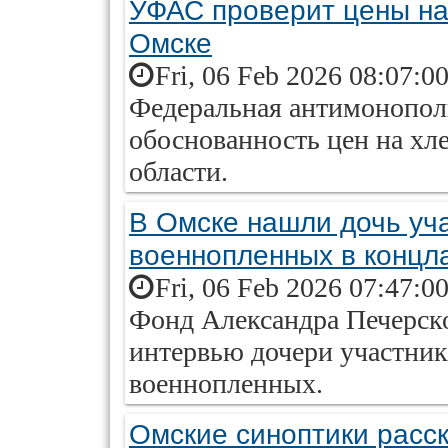
УФАС проверит цены на
Омске
Fri, 06 Feb 2026 08:07:0
Федеральная антимонопол
обоснованность цен на хл
области.
В Омске нашли дочь уча
военнопленных в концл
Fri, 06 Feb 2026 07:47:0
Фонд Александра Печерско
интервью дочери участник
военнопленных.
Омские синоптики расс