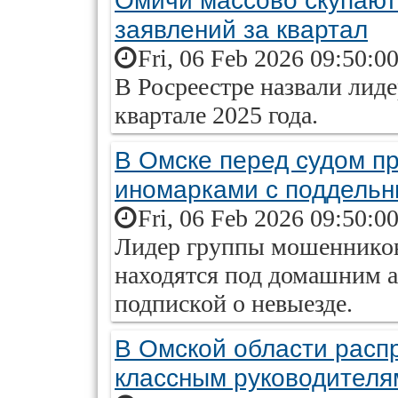
Омичи массово скупают
заявлений за квартал
Fri, 06 Feb 2026 09:50:0
В Росреестре назвали лиде
квартале 2025 года.
В Омске перед судом п
иномарками с поддель
Fri, 06 Feb 2026 09:50:0
Лидер группы мошенников
находятся под домашним а
подпиской о невыезде.
В Омской области расп
классным руководителя