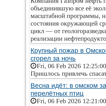
Компания Газпром нефть п
объединившую все её экол
масштабной программы, н
состояния окружающей сре
цикл — от геологоразведк
реализации нефтепродукто
Крупный пожар в Омско
сгорел за ночь
Fri, 06 Feb 2026 12:25:0
Пришлось привлечь спасат
Весна идёт: в омском з
перелётных птиц
Fri, 06 Feb 2026 12:21:0