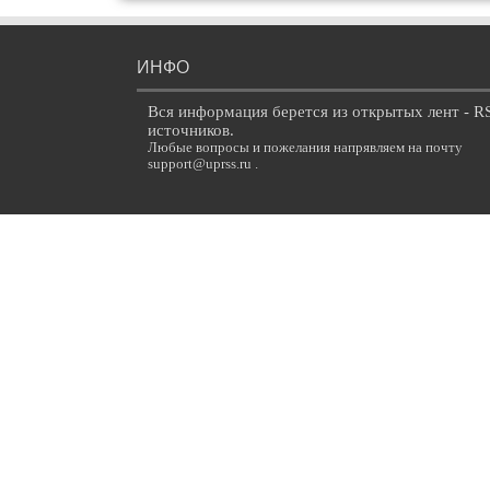
ИНФО
Вся информация берется из открытых лент - R
источников.
Любые вопросы и пожелания напрявляем на почту
support@uprss.ru .