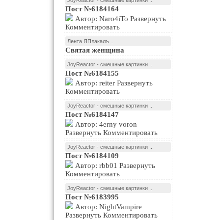
JoyReactor - смешные картинки ...
Пост №6184164
Автор: Naro4iTo Развернуть
Комментировать
Лента ЯПлакалъ...
Святая женщина
JoyReactor - смешные картинки ...
Пост №6184155
Автор: reiter Развернуть
Комментировать
JoyReactor - смешные картинки ...
Пост №6184147
Автор: 4erny voron
Развернуть Комментировать
JoyReactor - смешные картинки ...
Пост №6184109
Автор: rbb01 Развернуть
Комментировать
JoyReactor - смешные картинки ...
Пост №6183995
Автор: NightVampire
Развернуть Комментировать