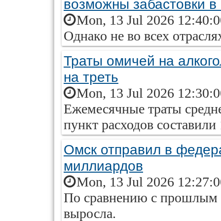
возможны забастовки в
Mon, 13 Jul 2026 12:40:
Однако не во всех отрасля
Траты омичей на алкого
на треть
Mon, 13 Jul 2026 12:30:
Ежемесячные траты средне
пункт расходов составили 
Омск отправил в федер
миллиардов
Mon, 13 Jul 2026 12:27:
По сравнению с прошлым 
выросла.