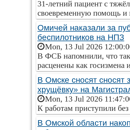
31-летний пациент с тяжё
своевременную помощь и 
Омичей наказали за пу
беспилотников на НПЗ
Mon, 13 Jul 2026 12:00:
В ФСБ напомнили, что так
расценены как госизмена и
В Омске сносят сносят
хрущёвку» на Магистра
Mon, 13 Jul 2026 11:47:
К работам приступили без
В Омской области накоп