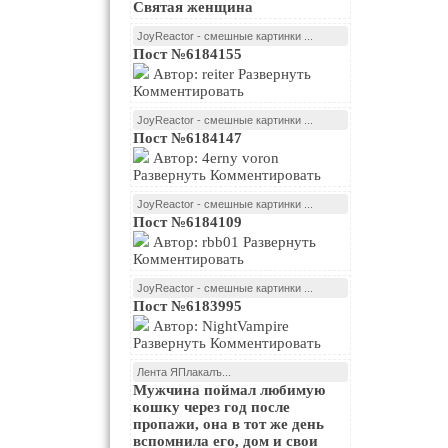
Святая женщина
JoyReactor - смешные картинки ...
Пост №6184155
Автор: reiter Развернуть
Комментировать
JoyReactor - смешные картинки ...
Пост №6184147
Автор: 4erny voron
Развернуть Комментировать
JoyReactor - смешные картинки ...
Пост №6184109
Автор: rbb01 Развернуть
Комментировать
JoyReactor - смешные картинки ...
Пост №6183995
Автор: NightVampire
Развернуть Комментировать
Лента ЯПлакалъ...
Мужчина поймал любимую
кошку через год после
пропажи, она в тот же день
вспомнила его, дом и свои