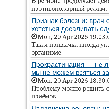
В регионе продолжает дей
противопожарный режим.
Признак болезни: врач 
хотеться досаливать ед
Mon, 20 Apr 2026 19:03:
Такая привычка иногда ук
организме.
Прокрастинация — не л
мы не можем взяться з
Mon, 20 Apr 2026 18:30:
Проблему можно решить 
приёмов.
Чалдонские рецепты: н