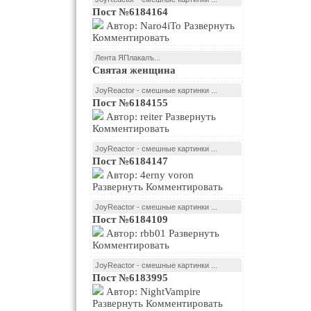
Пост №6184164
Автор: Naro4iTo Развернуть
Комментировать
Лента ЯПлакалъ...
Святая женщина
JoyReactor - смешные картинки ...
Пост №6184155
Автор: reiter Развернуть
Комментировать
JoyReactor - смешные картинки ...
Пост №6184147
Автор: 4erny voron
Развернуть Комментировать
JoyReactor - смешные картинки ...
Пост №6184109
Автор: rbb01 Развернуть
Комментировать
JoyReactor - смешные картинки ...
Пост №6183995
Автор: NightVampire
Развернуть Комментировать