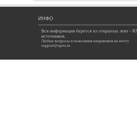
ИНФО
Вся информация берется из открытых лент - R
источников.
Любые вопросы и пожелания напрявляем на почту
support@uprss.ru .