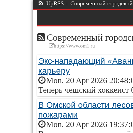
UpRSS :: Современный городской п
Современный городск
https://www.om1.ru
Экс-нападающий «Аван
карьеру
Mon, 20 Apr 2026 20:48:
Теперь чешский хоккеист б
В Омской области лесо
пожарами
Mon, 20 Apr 2026 19:37: