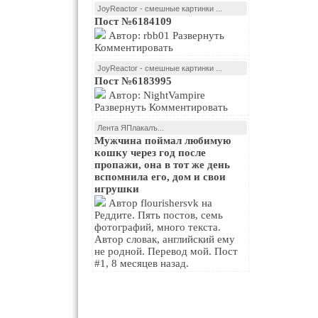
JoyReactor - смешные картинки ...
Пост №6184109
Автор: rbb01 Развернуть
Комментировать
JoyReactor - смешные картинки ...
Пост №6183995
Автор: NightVampire
Развернуть Комментировать
Лента ЯПлакалъ...
Мужчина поймал любимую
кошку через год после
пропажи, она в тот же день
вспомнила его, дом и свои
игрушки
Автор flourishersvk на
Реддите. Пять постов, семь
фотографий, много текста.
Автор словак, английский ему
не родной. Перевод мой. Пост
#1, 8 месяцев назад.