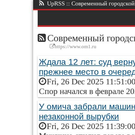
UpRSS :: Современный городской п
Современный городск
https://www.om1.ru
Ждала 12 лет: суд верн
прежнее место в очере
Fri, 26 Dec 2025 11:51:0
Спор начался в феврале 20
У омича забрали машин
незаконной вырубки
Fri, 26 Dec 2025 11:39:0