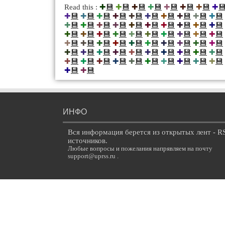
💾
💾
💾
💾
💾
💾
💾

Read this :
✚
✚
✚
✚
✚
✚
✚
✚
💾
💾
💾
💾
💾
💾
💾
💾
💾
💾
✚
✚
✚
✚
✚
✚
✚
✚
✚
✚
💾
💾
💾
💾
💾
💾
💾
💾
💾
💾
✚
✚
✚
✚
✚
✚
✚
✚
✚
✚
💾
💾
💾
💾
💾
💾
💾
💾
💾
💾
✚
✚
✚
✚
✚
✚
✚
✚
✚
✚
💾
💾
💾
💾
💾
💾
💾
💾
💾
💾
✚
✚
✚
✚
✚
✚
✚
✚
✚
✚
💾
💾
💾
💾
💾
💾
💾
💾
💾
💾
✚
✚
✚
✚
✚
✚
✚
✚
✚
✚
💾
💾
💾
💾
💾
💾
💾
💾
💾
💾
✚
✚
✚
✚
✚
✚
✚
✚
✚
✚
💾
💾
✚
✚
ИНФО
Вся информация берется из открытых лент - R
источников.
Любые вопросы и пожелания напрявляем на почту
support@uprss.ru .