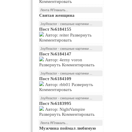
Комментировать
Лента ЯПлакалъ...
Святая женщина
JoyReactor - смешные картинки ...
Пост №6184155
Автор: reiter Развернуть
Комментировать
JoyReactor - смешные картинки ...
Пост №6184147
Автор: 4erny voron
Развернуть Комментировать
JoyReactor - смешные картинки ...
Пост №6184109
Автор: rbb01 Развернуть
Комментировать
JoyReactor - смешные картинки ...
Пост №6183995
Автор: NightVampire
Развернуть Комментировать
Лента ЯПлакалъ...
Мужчина поймал любимую