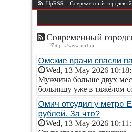
UpRSS :: Современный городской п
Современный городск
https://www.om1.ru
Омские врачи спасли п
Wed, 13 May 2026 10:18
Мужчина больше двух меся
больницу уже в тяжёлом с
Омич отсудил у метро Е
рублей. За что?
Wed, 13 May 2026 10:11