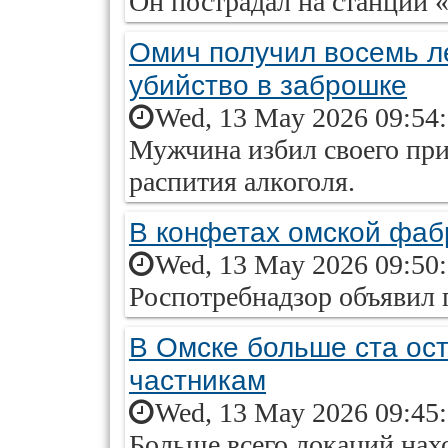
Он пострадал на станции 
Омич получил восемь л
убийство в заброшке
Wed, 13 May 2026 09:54
Мужчина избил своего при
распития алкоголя.
В конфетах омской фаб
Wed, 13 May 2026 09:50
Роспотребнадзор объявил 
В Омске больше ста ост
частникам
Wed, 13 May 2026 09:45
Больше всего локаций нахо