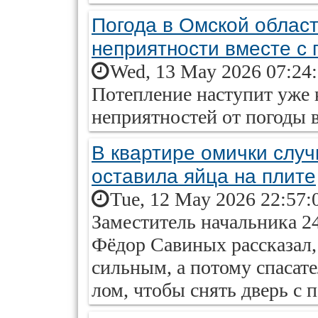
Погода в Омской облас
неприятности вместе с
Wed, 13 May 2026 07:24
Потепление наступит уже к
неприятностей от погоды в
В квартире омички случи
оставила яйца на плите
Tue, 12 May 2026 22:57:
Заместитель начальника 2
Фёдор Савиных рассказал,
сильным, а потому спасат
лом, чтобы снять дверь с п