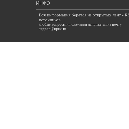
ИНФО
Вся информация берется из открытых лент - R
источников.
Любые вопросы и пожелания напрявляем на почту
support@uprss.ru .