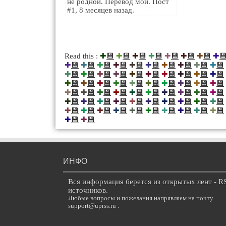
не родной. Перевод мой. Пост
#1, 8 месяцев назад.
💾
💾
💾
💾
💾
💾
💾

Read this :
✚
✚
✚
✚
✚
✚
✚
✚
💾
💾
💾
💾
💾
💾
💾
💾
💾
💾
✚
✚
✚
✚
✚
✚
✚
✚
✚
✚
💾
💾
💾
💾
💾
💾
💾
💾
💾
💾
✚
✚
✚
✚
✚
✚
✚
✚
✚
✚
💾
💾
💾
💾
💾
💾
💾
💾
💾
💾
✚
✚
✚
✚
✚
✚
✚
✚
✚
✚
💾
💾
💾
💾
💾
💾
💾
💾
💾
💾
✚
✚
✚
✚
✚
✚
✚
✚
✚
✚
💾
💾
💾
💾
💾
💾
💾
💾
💾
💾
✚
✚
✚
✚
✚
✚
✚
✚
✚
✚
💾
💾
💾
💾
💾
💾
💾
💾
💾
💾
✚
✚
✚
✚
✚
✚
✚
✚
✚
✚
💾
💾
✚
✚
ИНФО
Вся информация берется из открытых лент - R
источников.
Любые вопросы и пожелания напрявляем на почту
support@uprss.ru .