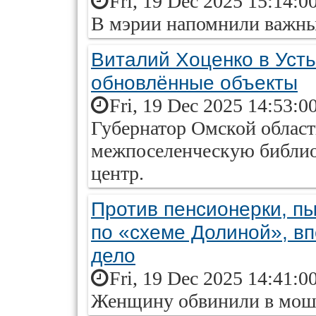
Fri, 19 Dec 2025 15:14:0
В мэрии напомнили важны
Виталий Хоценко в Уст
обновлённые объекты
Fri, 19 Dec 2025 14:53:0
Губернатор Омской област
межпоселенческую библио
центр.
Против пенсионерки, п
по «схеме Долиной», в
дело
Fri, 19 Dec 2025 14:41:0
Женщину обвинили в мош