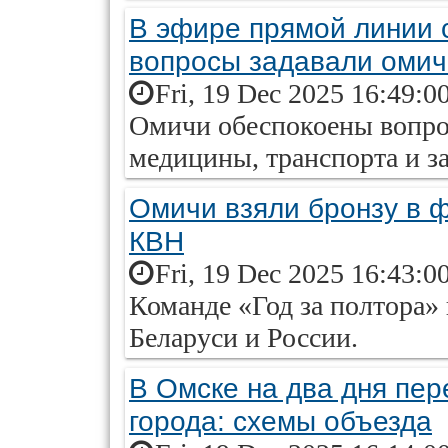
В эфире прямой линии 
вопросы задавали омич
Fri, 19 Dec 2025 16:49:0
Омичи обеспокоены вопро
медицины, транспорта и з
Омичи взяли бронзу в 
КВН
Fri, 19 Dec 2025 16:43:0
Команде «Год за полтора»
Беларуси и России.
В Омске на два дня пе
города: схемы объезда