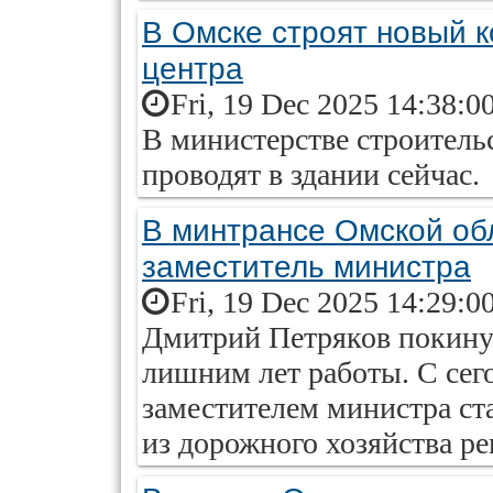
В Омске строят новый к
центра
Fri, 19 Dec 2025 14:38:0
В министерстве строительс
проводят в здании сейчас.
В минтрансе Омской об
заместитель министра
Fri, 19 Dec 2025 14:29:0
Дмитрий Петряков покинул
лишним лет работы. С се
заместителем министра ст
из дорожного хозяйства ре