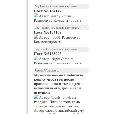
JoyReactor - смешные картинки ...
Пост №6184147
Автор: 4erny voron
Развернуть Комментировать
JoyReactor - смешные картинки ...
Пост №6184109
Автор: rbb01 Развернуть
Комментировать
JoyReactor - смешные картинки ...
Пост №6183995
Автор: NightVampire
Развернуть Комментировать
Лента ЯПлакалъ...
Мужчина поймал любимую
кошку через год после
пропажи, она в тот же день
вспомнила его, дом и свои
игрушки
Автор flourishersvk на
Реддите. Пять постов, семь
фотографий, много текста.
Автор словак, английский ему