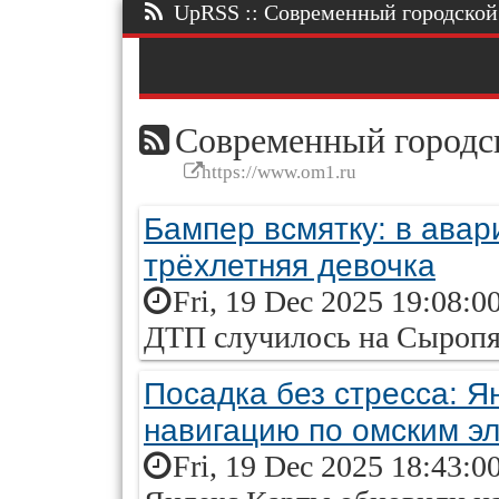
UpRSS :: Современный городской п
Современный городск
https://www.om1.ru
Бампер всмятку: в ава
трёхлетняя девочка
Fri, 19 Dec 2025 19:08:0
ДТП случилось на Сыропя
Посадка без стресса: Я
навигацию по омским э
Fri, 19 Dec 2025 18:43:0