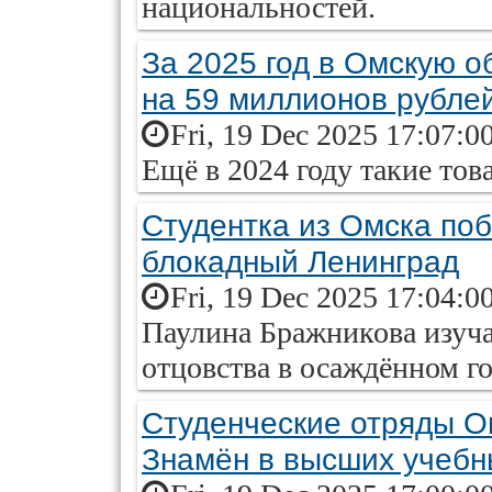
национальностей.
За 2025 год в Омскую о
на 59 миллионов рубле
Fri, 19 Dec 2025 17:07:0
Ещё в 2024 году такие тов
Студентка из Омска поб
блокадный Ленинград
Fri, 19 Dec 2025 17:04:0
Паулина Бражникова изуча
отцовства в осаждённом го
Студенческие отряды О
Знамён в высших учебн