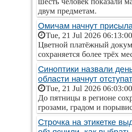
шесть человек показали м
двум предметам.
Омичам начнут присыла
Tue, 21 Jul 2026 06:13:0
Цветной платёжный докуме
сохраняется более трёх ме
Синоптики назвали день
области начнут отступа
Tue, 21 Jul 2026 06:03:0
До пятницы в регионе сохр
грозами, градом и порыви
Строчка на этикетке вы
объяснили, как выбрат