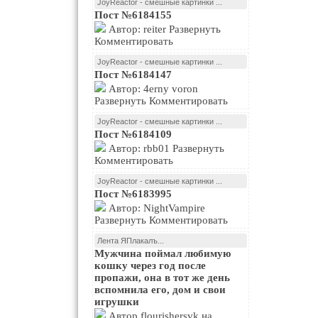
JoyReactor - смешные картинки ...
Пост №6184155
Автор: reiter Развернуть
Комментировать
JoyReactor - смешные картинки ...
Пост №6184147
Автор: 4erny voron
Развернуть Комментировать
JoyReactor - смешные картинки ...
Пост №6184109
Автор: rbb01 Развернуть
Комментировать
JoyReactor - смешные картинки ...
Пост №6183995
Автор: NightVampire
Развернуть Комментировать
Лента ЯПлакалъ...
Мужчина поймал любимую
кошку через год после
пропажи, она в тот же день
вспомнила его, дом и свои
игрушки
Автор flourishersvk на