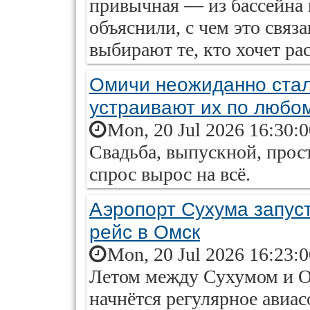
привычная — из бассейна 
объяснили, с чем это связ
выбирают те, кто хочет ра
Омичи неожиданно стал
устраивают их по любо
Mon, 20 Jul 2026 16:30:
Свадьба, выпускной, прос
спрос вырос на всё.
Аэропорт Сухума запус
рейс в Омск
Mon, 20 Jul 2026 16:23:
Летом между Сухумом и О
начнётся регулярное авиа