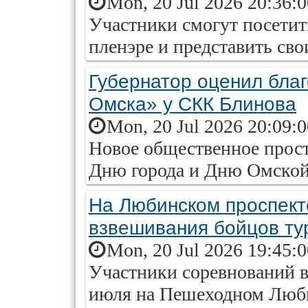
Mon, 20 Jul 2026 20:36:
Участники смогут посетить
пленэре и представить сво
Губернатор оценил бла
Омска» у СКК Блинова
Mon, 20 Jul 2026 20:09:
Новое общественное прос
Дню города и Дню Омской
На Любинском проспект
взвешивания бойцов ту
Mon, 20 Jul 2026 19:45:
Участники соревнований в
июля на Пешеходном Люб