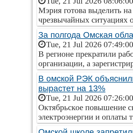
Tue, 21 Jul 2026 08:06:0
Мэрия готова выделить на
чрезвычайных ситуациях о
За полгода Омская обл
Tue, 21 Jul 2026 07:49:0
В регионе прекратили раб
организации, а зарегистри
В омской РЭК объяснил
вырастет на 13%
Tue, 21 Jul 2026 07:26:0
Октябрьское повышение св
электроэнергии и оплаты т
Омской школе запретил