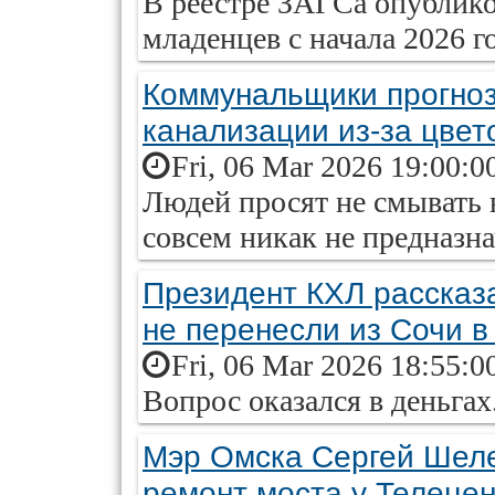
В реестре ЗАГСа опублико
младенцев с начала 2026 го
Коммунальщики прогно
канализации из-за цвет
Fri, 06 Mar 2026 19:00:0
Людей просят не смывать в
совсем никак не предназна
Президент КХЛ рассказа
не перенесли из Сочи в
Fri, 06 Mar 2026 18:55:0
Вопрос оказался в деньгах
Мэр Омска Сергей Шелес
ремонт моста у Телеце