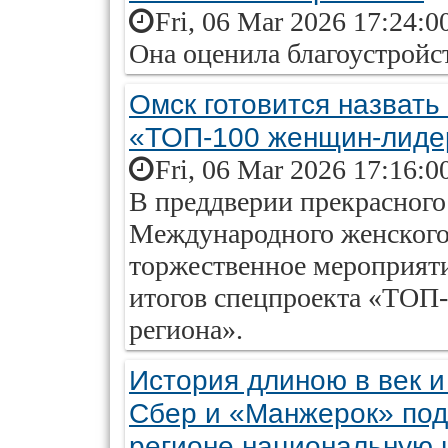
Fri, 06 Mar 2026 17:24:0
Она оценила благоустройс
Омск готовится назвать
«ТОП-100 женщин-лиде
Fri, 06 Mar 2026 17:16:0
В преддверии прекрасного
Международного женского 
торжественное мероприят
итогов спецпроекта «ТОП
региона».
История длиною в век и
Сбер и «Манжерок» под
регионе национальную 