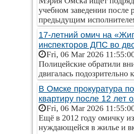
Мэрия Омска ищет подрядч
учебном заведении после 
предыдущим исполнителе
17-летний омич на «Жиг
инспекторов ДПС во дв
Fri, 06 Mar 2026 11:55:0
Полицейские обратили вни
двигалась подозрительно 
В Омске прокуратура п
квартиру после 12 лет 
Fri, 06 Mar 2026 11:55:0
Ещё в 2012 году омичку из
нуждающейся в жилье и вк