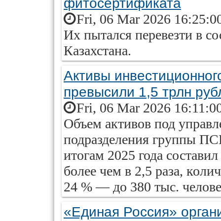
фитосертификата
Fri, 06 Mar 2026 16:25:0
Их пытался перевезти в с
Казахстана.
Активы инвестиционног
превысили 1,5 трлн руб
Fri, 06 Mar 2026 16:11:0
Объем активов под управ
подразделения группы ПС
итогам 2025 года составил
более чем в 2,5 раза, коли
24 % — до 380 тыс. челове
«Единая Россия» орган