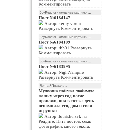
Комментировать
JoyReactor - смешные картинки ...
Пост №6184147
Автор: 4erny voron
Развернуть Комментировать
JoyReactor - смешные картинки ...
Пост №6184109
Автор: rbb01 Развернуть
Комментировать
JoyReactor - смешные картинки ...
Пост №6183995
Автор: NightVampire
Развернуть Комментировать
Лента ЯПлакалъ...
Мужчина поймал любимую
кошку через год после
пропажи, она в тот же день
вспомнила его, дом и свои
игрушки
Автор flourishersvk на
Реддите. Пять постов, семь
фотографий, много текста.