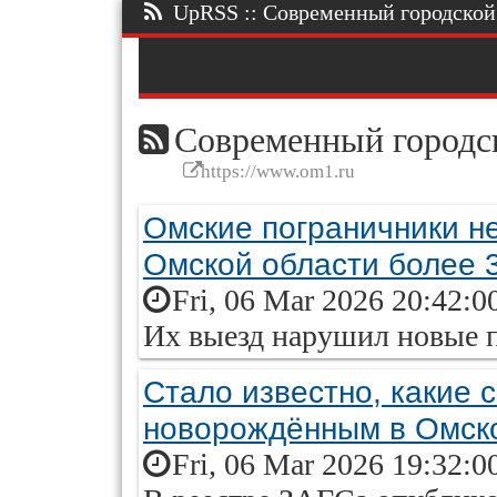
UpRSS :: Современный городской п
Современный городск
https://www.om1.ru
Омские пограничники не
Омской области более 
Fri, 06 Mar 2026 20:42:0
Их выезд нарушил новые п
Стало известно, какие 
новорождённым в Омск
Fri, 06 Mar 2026 19:32:0