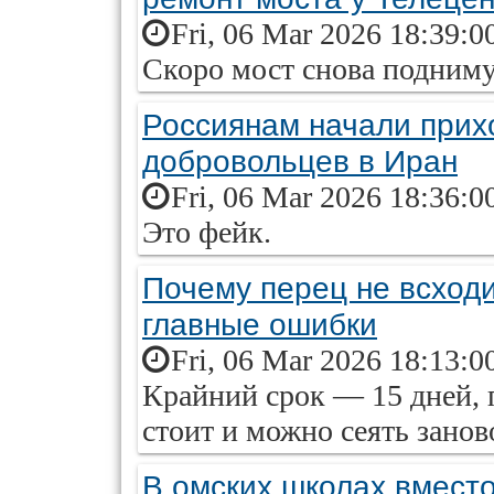
Fri, 06 Mar 2026 18:39:0
Скоро мост снова подниму
Россиянам начали прих
добровольцев в Иран
Fri, 06 Mar 2026 18:36:0
Это фейк.
Почему перец не всход
главные ошибки
Fri, 06 Mar 2026 18:13:0
Крайний срок — 15 дней, п
стоит и можно сеять занов
В омских школах вместо