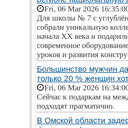
Fri, 06 Mar 2026 16:35:0
Для школы № 7 с углублён
собрали уникальную колл
начала XX века и подарил
современное оборудовани
уроков и развития констр
Большинство мужчин да
только 20 % женщин хот
Fri, 06 Mar 2026 16:34:0
Сейчас к подаркам на ме
подходят прагматично.
В Омской области заде