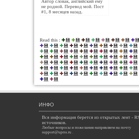
Автор словак, английский ему
не родной. Перевод мой. Пост
#1, 8 месяцев назад.
💾
💾
💾
💾
💾
💾
💾

Read this :
✚
✚
✚
✚
✚
✚
✚
✚
💾
💾
💾
💾
💾
💾
💾
💾
💾
💾
✚
✚
✚
✚
✚
✚
✚
✚
✚
✚
💾
💾
💾
💾
💾
💾
💾
💾
💾
💾
✚
✚
✚
✚
✚
✚
✚
✚
✚
✚
💾
💾
💾
💾
💾
💾
💾
💾
💾
💾
✚
✚
✚
✚
✚
✚
✚
✚
✚
✚
💾
💾
💾
💾
💾
💾
💾
💾
💾
💾
✚
✚
✚
✚
✚
✚
✚
✚
✚
✚
💾
💾
💾
💾
💾
💾
💾
💾
💾
💾
✚
✚
✚
✚
✚
✚
✚
✚
✚
✚
💾
💾
💾
💾
💾
💾
💾
💾
💾
💾
✚
✚
✚
✚
✚
✚
✚
✚
✚
✚
💾
💾
✚
✚
ИНФО
Вся информация берется из открытых лент - R
источников.
Любые вопросы и пожелания напрявляем на почту
support@uprss.ru .