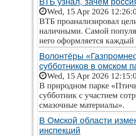
ВТБ узнал, зачем росси
Wed, 15 Apr 2026 12:26:
ВТБ проанализировал цел
наличными. Самой популя
него оформляется каждый 
Волонтёры «Газпромне
субботников в омском п
Wed, 15 Apr 2026 12:15:
В природном парке «Птич
субботник с участием сот
смазочные материалы».
В Омской области измен
инспекций