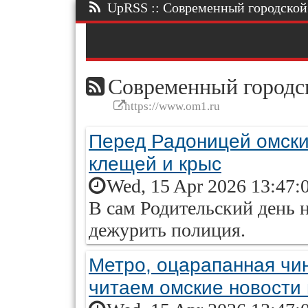
UpRSS :: Современный городской п
Современный городск
https://www.om1.ru
Перед Радоницей омски
клещей и крыс
Wed, 15 Apr 2026 13:47:
В сам Родительский день 
дежурить полиция.
Метро, оцарапанная чин
читаем омские новости 