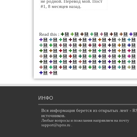
не родной. Перевод мой. Пост
#1, 8 месяцев назад.
💾
💾
💾
💾
💾
💾
💾

Read this :
✚
✚
✚
✚
✚
✚
✚
✚
💾
💾
💾
💾
💾
💾
💾
💾
💾
💾
✚
✚
✚
✚
✚
✚
✚
✚
✚
✚
💾
💾
💾
💾
💾
💾
💾
💾
💾
💾
✚
✚
✚
✚
✚
✚
✚
✚
✚
✚
💾
💾
💾
💾
💾
💾
💾
💾
💾
💾
✚
✚
✚
✚
✚
✚
✚
✚
✚
✚
💾
💾
💾
💾
💾
💾
💾
💾
💾
💾
✚
✚
✚
✚
✚
✚
✚
✚
✚
✚
💾
💾
💾
💾
💾
💾
💾
💾
💾
💾
✚
✚
✚
✚
✚
✚
✚
✚
✚
✚
💾
💾
💾
💾
💾
💾
💾
💾
💾
💾
✚
✚
✚
✚
✚
✚
✚
✚
✚
✚
💾
💾
✚
✚
ИНФО
Вся информация берется из открытых лент - R
источников.
Любые вопросы и пожелания напрявляем на почту
support@uprss.ru .