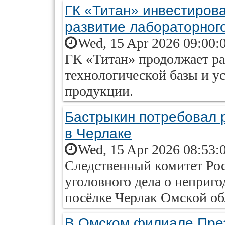
ГК «Титан» инвестирова
развитие лабораторног
Wed, 15 Apr 2026 09:00:
ГК «Титан» продолжает ра
технологической базы и ус
продукции.
Бастрыкин потребовал 
в Черлаке
Wed, 15 Apr 2026 08:53:
Следственный комитет Рос
уголовного дела о неприго
посёлке Черлак Омской об
В Омском филиале Пре